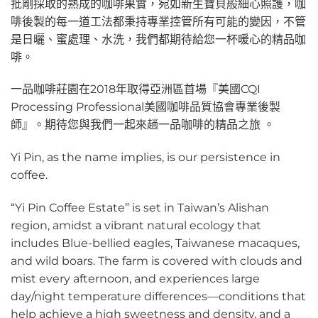
批剛採取的熟成的咖啡果實，宛如新生寶貝般細心照護，咖
啡後製的每一道工法都秉持專業控管所有可能的變因，不管
是日曬、蜜處理、水洗，我們都期待給您一杯暖心的精品咖
啡。
一品咖啡莊園在2018年取得亞洲區首場『美國CQI
Processing Professional美國咖啡品質協會專業後製
師』。期待您與我們一起來趟一品咖啡的精品之旅 。
Yi Pin, as the name implies, is our persistence in
coffee.
“Yi Pin Coffee Estate” is set in Taiwan’s Alishan
region, amidst a vibrant natural ecology that
includes Blue-bellied eagles, Taiwanese macaques,
and wild boars. The farm is covered with clouds and
mist every afternoon, and experiences large
day/night temperature differences––conditions that
help achieve a high sweetness and density, and a