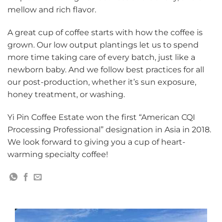
mellow and rich flavor.
A great cup of coffee starts with how the coffee is
grown. Our low output plantings let us to spend
more time taking care of every batch, just like a
newborn baby. And we follow best practices for all
our post-production, whether it’s sun exposure,
honey treatment, or washing.
Yi Pin Coffee Estate won the first “American CQI
Processing Professional” designation in Asia in 2018.
We look forward to giving you a cup of heart-
warming specialty coffee!