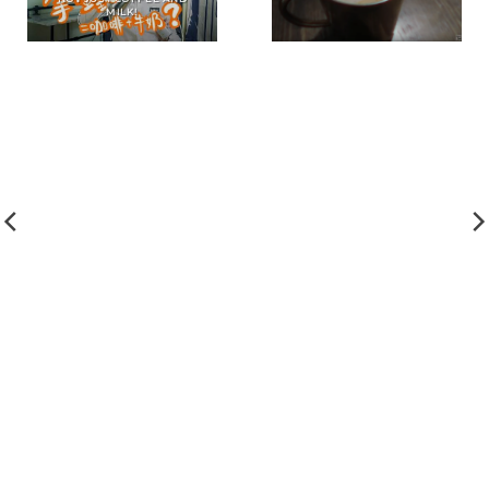
MILK!