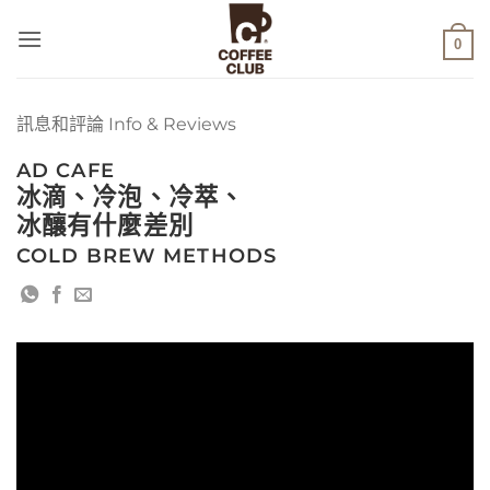
Skip
to
0
content
訊息和評論 Info & Reviews
AD CAFE
冰滴、冷泡、冷萃、
冰釀有什麼差別
COLD BREW METHODS