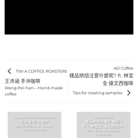
AD Coffee
TWI A COFFEE ROASTERS
樣品烘焙注意什麼呢? ft. 林宝
王沛涵 手沖咖啡
全 達文西咖啡
Wang Pei-han––Hand-made
Tips for roasting samples
coffee
TWI A COFFEE ROASTERS
AD COFFEE
王沛涵 手沖咖啡
樣品烘焙注意什麼呢?
WANG PEI-HAN––HAND-
FT. 林宝全 達文西咖啡
MADE COFFEE
TIPS FOR ROASTING
SAMPLES